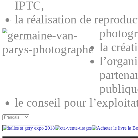
IPTC,
la réalisation de reproduc
photogr
la créat
l’organ
partenar
publiqu
le conseil pour l’exploit