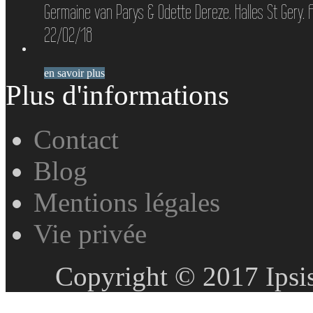
Germaine van Parys & Odette Dereze. Halles St Gery. A
22/02/18
en savoir plus
Plus d'informations
Contact
Blog
Mentions légales
Vie privée
Copyright © 2017 Ipsis