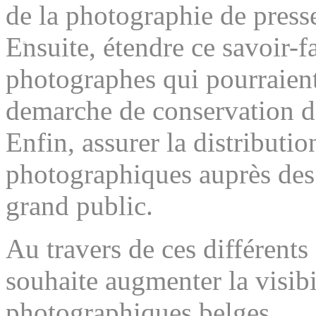
de la photographie de press
Ensuite, étendre ce savoir-f
photographes qui pourraient 
demarche de conservation de
Enfin, assurer la distributio
photographiques auprès des 
grand public.
Au travers de ces différent
souhaite augmenter la visibi
photographiques belges.